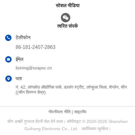
सोशल मीडिया
त्वरित संपर्क
टेलीफोन
86-181-2407-2863
ईमेल
lizining@szapsc.cn
पता
नं. 42, लांगकोउ औद्योगिक पार्क, डालांग स्ट्रीट, लांगहुआ जिला, शेन्ज़ेन, चीन
((चीन विपणन केंद्र)
गोपनीयता नीति
|
साइटमैप
चीन अच्छी गुणवत्ता बैटरी सेल देने वाला। कॉपीराइट © 2020-2026 Shenzhen
Guihang Electronic Co., Ltd. . सर्वाधिकार सुरक्षित।