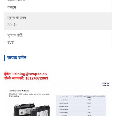
पैकेजिंग विवरण:
कस्टम
प्रसव के समय:
30 दिन
भुगतान शर्तें:
टी/टी
उत्पाद वर्णन
ईमेल: lizining@szapsc.cn
संपर्क जानकारी: 18124072863